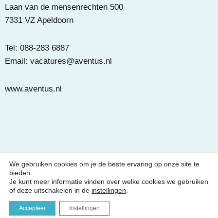
Laan van de mensenrechten 500
7331 VZ Apeldoorn
Tel: 088-283 6887
Email:
vacatures@aventus.nl
www.aventus.nl
We gebruiken cookies om je de beste ervaring op onze site te
Privacy
Disclaimer
bieden.
Je kunt meer informatie vinden over welke cookies we gebruiken
of deze uitschakelen in de
instellingen
.
Accepteer
Instellingen