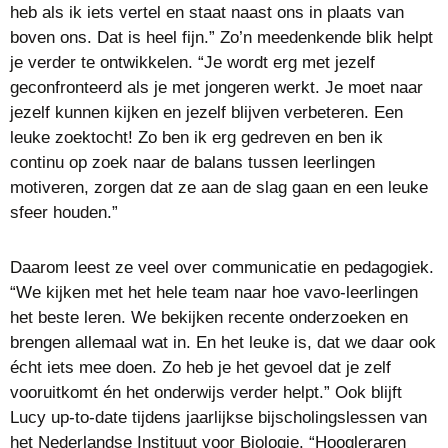
heb als ik iets vertel en staat naast ons in plaats van
boven ons. Dat is heel fijn.” Zo’n meedenkende blik helpt
je verder te ontwikkelen. “Je wordt erg met jezelf
geconfronteerd als je met jongeren werkt. Je moet naar
jezelf kunnen kijken en jezelf blijven verbeteren. Een
leuke zoektocht! Zo ben ik erg gedreven en ben ik
continu op zoek naar de balans tussen leerlingen
motiveren, zorgen dat ze aan de slag gaan en een leuke
sfeer houden.”
Daarom leest ze veel over communicatie en pedagogiek.
“We kijken met het hele team naar hoe vavo-leerlingen
het beste leren. We bekijken recente onderzoeken en
brengen allemaal wat in. En het leuke is, dat we daar ook
écht iets mee doen. Zo heb je het gevoel dat je zelf
vooruitkomt én het onderwijs verder helpt.” Ook blijft
Lucy up-to-date tijdens jaarlijkse bijscholingslessen van
het Nederlandse Instituut voor Biologie. “Hoogleraren