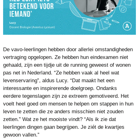
De vavo-leerlingen hebben door allerlei omstandigheden
vertraging opgelopen. Ze hebben hun eindexamen niet
gehaald, zijn een tijdje uit de running geweest of wonen
pas net in Nederland. “Ze hebben vaak al heel wat
levenservaring”, aldus Lucy. “Dat maakt het een
interessante en inspirerende doelgroep. Ondanks
eerdere tegenslagen zijn ze extreem gemotiveerd. Het
voelt heel goed om mensen te helpen om stappen in hun
leven te zetten die ze anders misschien niet zouden
zetten.” Wat ze het mooiste vindt? “Als ik zie dat
leerlingen dingen gaan begrijpen. Je ziét de kwartjes
gewoon vallen.”