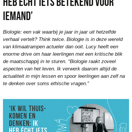
heb écht iets betekend voor
iemand’
Biologie: een vak waarbij je jaar in jaar uit hetzelfde
verhaal vertelt? Think twice. Biologie is in deze wereld
van klimaatrampen actueler dan ooit. Lucy heeft een
enorme drive om haar leerlingen met een kritische blik
de maatschappij in te sturen. “Biologie raakt zoveel
aspecten van het leven. Ik verwerk daarom altijd de
actualiteit in mijn lessen en spoor leerlingen aan zelf na
te denken over soms ethische vragen.”